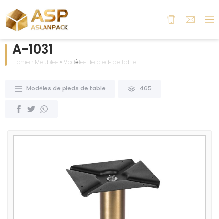
A-1031
Home
»
Meubles
»
Modèles de pieds de table
Modèles de pieds de table
465