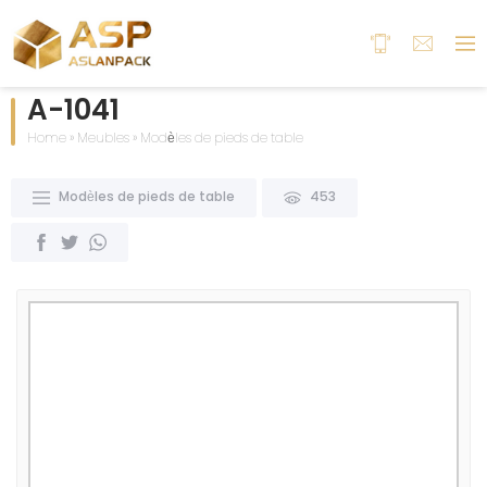
A-1041
Home
»
Meubles
»
Modèles de pieds de table
Modèles de pieds de table
453